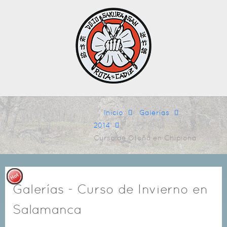
Inicio
Galerías
2014
Curso de Otoño en Chipiona
Galerías - Curso de Invierno en
Salamanca