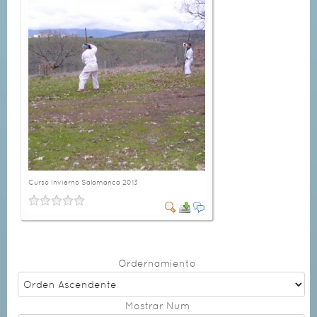
Curso Invierno Salamanca 2013
Ordernamiento
Mostrar Num