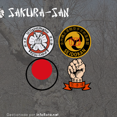
Gestionada por
InfoRota.net