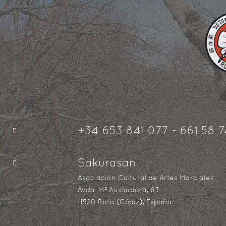
+34 653 841 077 - 661 58 7
Sakurasan
Asociación Cultural de Artes Marciales
Avda. Mª Auxliadora, 63
11520 Rota (Cádiz), España